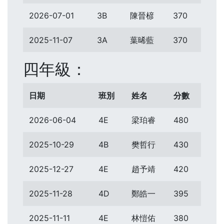
2026-07-01
3B
陳晉楌
370
2025-11-07
3A
葉晞藍
370
四年級：
日期
班別
姓名
分數
2026-06-04
4E
梁珀睿
480
2025-10-29
4B
樊哲行
430
2025-12-27
4E
趙予靖
420
2025-11-28
4D
鄭皓一
395
2025-11-11
4E
林愷佑
380