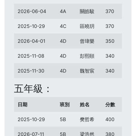
2026-06-04
4A
關皓駿
370
2025-10-29
4C
區曉玥
370
2026-04-01
4D
曾瑋樂
350
2025-11-08
4D
彭熙頤
340
2025-11-30
4D
魏智宸
340
五年級：
日期
班別
姓名
分數
2025-10-29
5B
樊哲希
400
2026-07-11
5B
梁浩然
380