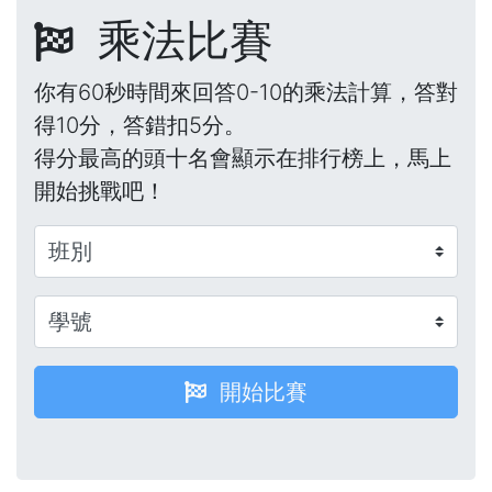
乘法比賽
你有60秒時間來回答0-10的乘法計算，答對
得10分，答錯扣5分。
得分最高的頭十名會顯示在排行榜上，馬上
開始挑戰吧！
開始比賽