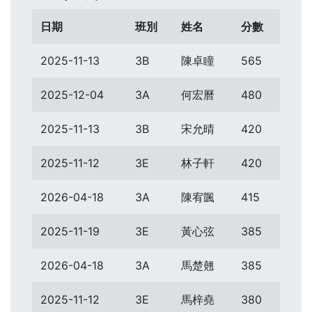
日期
班別
姓名
分數
2025-11-13
3B
陳卓瞳
565
2025-12-04
3A
何宏曆
480
2025-11-13
3B
宋允晴
420
2025-11-12
3E
林子軒
420
2026-04-18
3A
陳宥颽
415
2025-11-19
3E
黃心弦
385
2026-04-18
3A
馬楚翹
385
2025-11-12
3E
馬梓堯
380