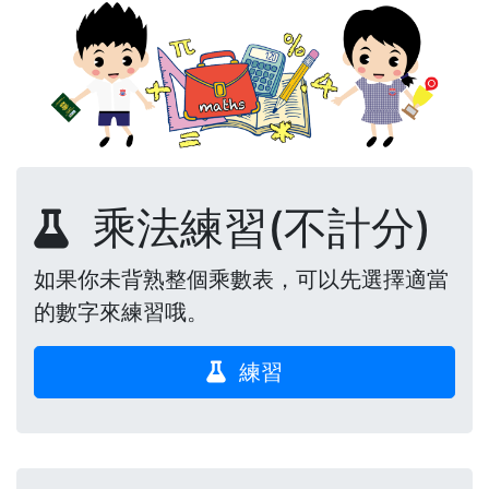
乘法練習(不計分)
如果你未背熟整個乘數表，可以先選擇適當
的數字來練習哦。
練習