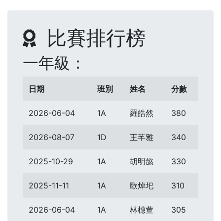
比賽排行榜
一年級：
日期
班別
姓名
分數
2026-06-04
1A
羅皓然
380
2026-08-07
1D
王芊雅
340
2025-10-29
1A
胡明懿
330
2025-11-11
1A
歐焯圯
310
2026-06-04
1A
林橞萱
305